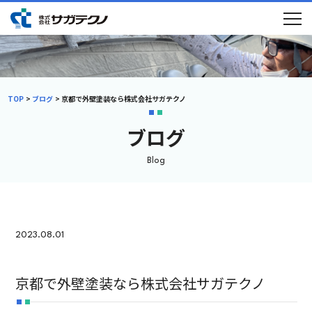
TOP
ブログ
京都で外壁塗装なら株式会社サガテクノ
ブログ
Blog
初めての方へ
選ばれる理由
メニュー
施工事例
ブログ
会社概要
2023.08.01
採用情報
京都で外壁塗装なら株式会社サガテクノ
新卒採用
中途採用