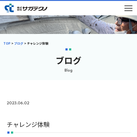
TOP
ブログ
チャレンジ体験
ブログ
Blog
初めての方へ
選ばれる理由
メニュー
施工事例
2023.06.02
ブログ
会社概要
採用情報
チャレンジ体験
新卒採用
中途採用