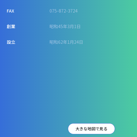
FAX
075-872-3724
創業
昭和45年3月1日
設立
昭和62年1月24日
大きな地図で見る