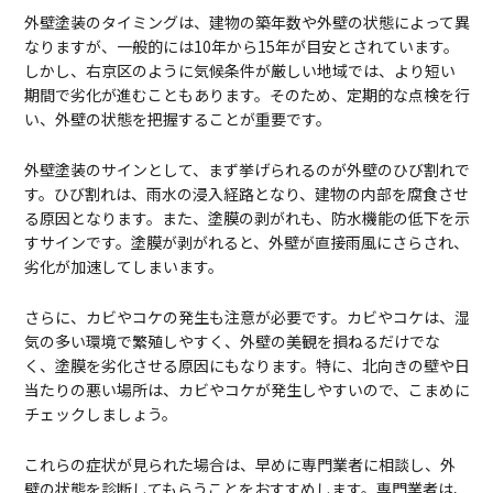
外壁塗装のタイミングは、建物の築年数や外壁の状態によって異
なりますが、一般的には10年から15年が目安とされています。
しかし、右京区のように気候条件が厳しい地域では、より短い
期間で劣化が進むこともあります。そのため、定期的な点検を行
い、外壁の状態を把握することが重要です。
外壁塗装のサインとして、まず挙げられるのが外壁のひび割れで
す。ひび割れは、雨水の浸入経路となり、建物の内部を腐食させ
る原因となります。また、塗膜の剥がれも、防水機能の低下を示
すサインです。塗膜が剥がれると、外壁が直接雨風にさらされ、
劣化が加速してしまいます。
さらに、カビやコケの発生も注意が必要です。カビやコケは、湿
気の多い環境で繁殖しやすく、外壁の美観を損ねるだけでな
く、塗膜を劣化させる原因にもなります。特に、北向きの壁や日
当たりの悪い場所は、カビやコケが発生しやすいので、こまめに
チェックしましょう。
これらの症状が見られた場合は、早めに専門業者に相談し、外
壁の状態を診断してもらうことをおすすめします。専門業者は、