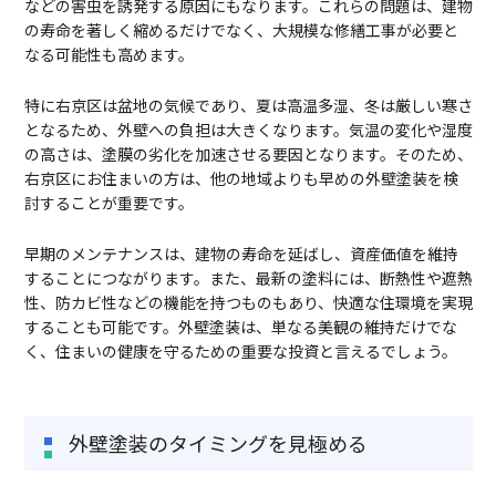
などの害虫を誘発する原因にもなります。これらの問題は、建物
の寿命を著しく縮めるだけでなく、大規模な修繕工事が必要と
なる可能性も高めます。
特に右京区は盆地の気候であり、夏は高温多湿、冬は厳しい寒さ
となるため、外壁への負担は大きくなります。気温の変化や湿度
の高さは、塗膜の劣化を加速させる要因となります。そのため、
右京区にお住まいの方は、他の地域よりも早めの外壁塗装を検
討することが重要です。
早期のメンテナンスは、建物の寿命を延ばし、資産価値を維持
することにつながります。また、最新の塗料には、断熱性や遮熱
性、防カビ性などの機能を持つものもあり、快適な住環境を実現
することも可能です。外壁塗装は、単なる美観の維持だけでな
く、住まいの健康を守るための重要な投資と言えるでしょう。
外壁塗装のタイミングを見極める