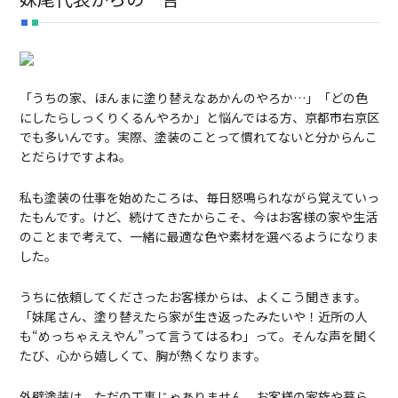
「うちの家、ほんまに塗り替えなあかんのやろか…」「どの色
にしたらしっくりくるんやろか」と悩んではる方、京都市右京区
でも多いんです。実際、塗装のことって慣れてないと分からんこ
とだらけですよね。
私も塗装の仕事を始めたころは、毎日怒鳴られながら覚えていっ
たもんです。けど、続けてきたからこそ、今はお客様の家や生活
のことまで考えて、一緒に最適な色や素材を選べるようになりま
した。
うちに依頼してくださったお客様からは、よくこう聞きます。
「妹尾さん、塗り替えたら家が生き返ったみたいや！近所の人
も“めっちゃええやん”って言うてはるわ」って。そんな声を聞く
たび、心から嬉しくて、胸が熱くなります。
外壁塗装は、ただの工事じゃありません。お客様の家族や暮ら