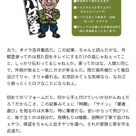
おう、オイラ吉井亀吉だ。この記事、ちゃんと読んだがな、外
壁塗装ってのは見た目をキレイにするだけの話じゃねぇってこ
と、しっかり伝わってるじゃねぇか。家ってのはな、人間と同じ
で、外側が弱ると一気にガタが来るんだ。雨だ紫外線だって毎日
浴びてりゃ、そりゃ疲れる。右京区みてぇな気候なら、なおさ
ら放っとくとロクなことにならねぇ。
初めてのリフォームだと、何から手ぇ付けていいか分かんねぇだ
ろ？だからこそ、この記事みてぇに「時期」「サイン」「業者
選び」を知るのは大事だ。特に業者だな。安いからって飛びつく
と、後で泣くのは自分だ。見積もりは複数、説明が丁寧で逃げね
ぇヤツ、保証をちゃんと出すヤツを選べ。それが家族と家を守る
近道だ。