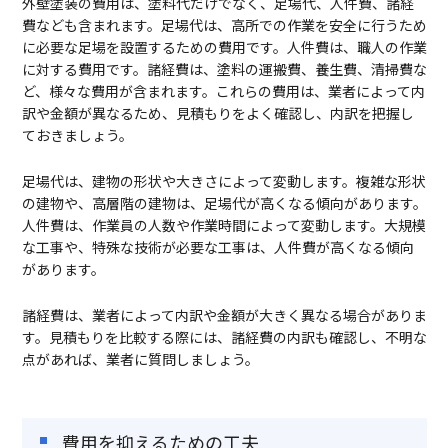
外壁塗装の費用は、塗料代だけでなく、足場代、人件費、諸経
費なども含まれます。足場代は、高所での作業を安全に行うため
に必要な足場を設置するための費用です。人件費は、職人の作業
に対する費用です。諸経費は、塗料の運搬費、養生費、清掃費な
ど、様々な費用が含まれます。これらの費用は、業者によって内
訳や金額が異なるため、見積もりをよく確認し、内訳を把握し
ておきましょう。
足場代は、建物の形状や大きさによって変動します。複雑な形状
の建物や、高層階の建物は、足場代が高くなる傾向があります。
人件費は、作業員の人数や作業時間によって変動します。大規模
な工事や、特殊な技術が必要な工事は、人件費が高くなる傾向
があります。
諸経費は、業者によって内訳や金額が大きく異なる場合がありま
す。見積もりを比較する際には、諸経費の内訳も確認し、不明な
点があれば、業者に質問しましょう。
費用を抑えるための工夫