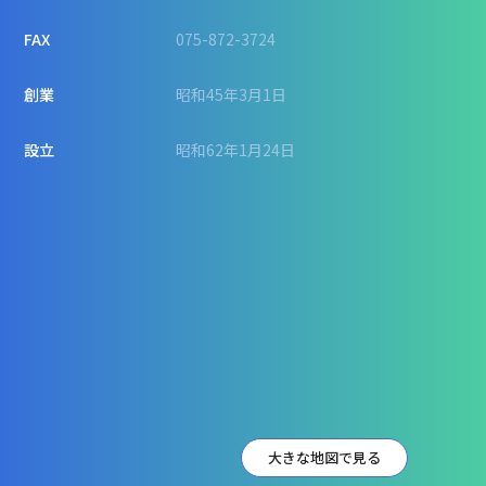
FAX
075-872-3724
創業
昭和45年3月1日
設立
昭和62年1月24日
大きな地図で見る