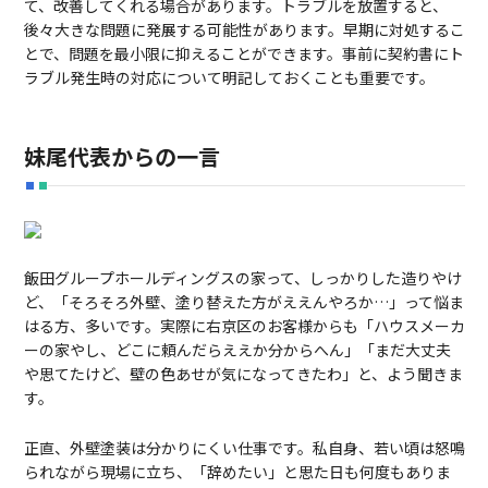
て、改善してくれる場合があります。トラブルを放置すると、
後々大きな問題に発展する可能性があります。早期に対処するこ
とで、問題を最小限に抑えることができます。事前に契約書にト
ラブル発生時の対応について明記しておくことも重要です。
妹尾代表からの一言
飯田グループホールディングスの家って、しっかりした造りやけ
ど、「そろそろ外壁、塗り替えた方がええんやろか…」って悩ま
はる方、多いです。実際に右京区のお客様からも「ハウスメーカ
ーの家やし、どこに頼んだらええか分からへん」「まだ大丈夫
や思てたけど、壁の色あせが気になってきたわ」と、よう聞きま
す。
正直、外壁塗装は分かりにくい仕事です。私自身、若い頃は怒鳴
られながら現場に立ち、「辞めたい」と思た日も何度もありま