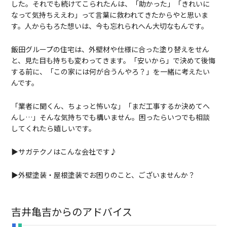
した。それでも続けてこられたんは、「助かった」「きれいに
なって気持ちええわ」って言葉に救われてきたからやと思いま
す。人からもろた想いは、今も忘れられへん大切なもんです。
飯田グループの住宅は、外壁材や仕様に合った塗り替えをせん
と、見た目も持ちも変わってきます。「安いから」で決めて後悔
する前に、「この家には何が合うんやろ？」を一緒に考えたい
んです。
「業者に聞くん、ちょっと怖いな」「まだ工事するか決めてへ
んし…」そんな気持ちでも構いません。困ったらいつでも相談
してくれたら嬉しいです。
▶サガテクノはこんな会社です♪
▶外壁塗装・屋根塗装でお困りのこと、ございませんか？
吉井亀吉からのアドバイス