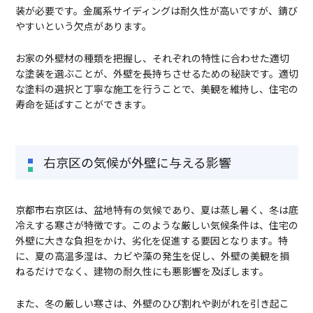
装が必要です。金属系サイディングは耐久性が高いですが、錆び
やすいという欠点があります。
お家の外壁材の種類を把握し、それぞれの特性に合わせた適切
な塗装を選ぶことが、外壁を長持ちさせるための秘訣です。適切
な塗料の選択と丁寧な施工を行うことで、美観を維持し、住宅の
寿命を延ばすことができます。
右京区の気候が外壁に与える影響
京都市右京区は、盆地特有の気候であり、夏は蒸し暑く、冬は底
冷えする寒さが特徴です。このような厳しい気候条件は、住宅の
外壁に大きな負担をかけ、劣化を促進する要因となります。特
に、夏の高温多湿は、カビや藻の発生を促し、外壁の美観を損
ねるだけでなく、建物の耐久性にも悪影響を及ぼします。
また、冬の厳しい寒さは、外壁のひび割れや剥がれを引き起こ