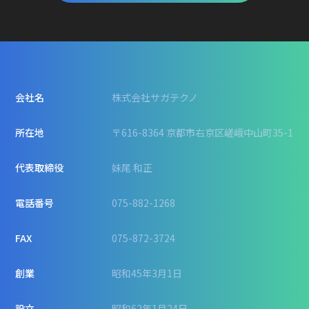
会社名
株式会社サガテクノ
所在地
〒616-8364 京都市右京区嵯峨中山町35-1
代表取締役
妹尾 和正
電話番号
075-882-1268
FAX
075-872-3724
創業
昭和45年3月1日
設立
昭和62年1月24日