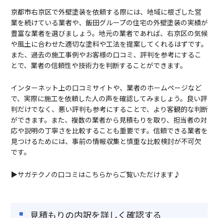
京都市右京区で外壁塗装を依頼する際には、地域に根ざした営
業を続けている業者や、飯田グループの住宅の外壁塗装の実績が
豊富な業者を選びましょう。地元の業者であれば、右京区の気候
や風土に合わせた適切な塗料や工法を提案してくれるはずです。
また、過去の施工事例やお客様の口コミ、評判を参考にするこ
とで、業者の信頼性や技術力を判断することができます。
インターネット上の口コミサイトや、業者のホームページなど
で、実際に施工を依頼した人の声を確認してみましょう。良い評
判だけでなく、悪い評判も参考にすることで、より客観的な判断
ができます。また、複数の業者から見積もりを取り、担当者の対
応や説明の丁寧さを比較することも重要です。信頼できる業者を
見つけるためには、事前の情報収集と慎重な比較検討が不可欠
です。
▶サガテクノの口コミはこちらからご覧いただけます♪
見積もりの内訳を詳しく確認する