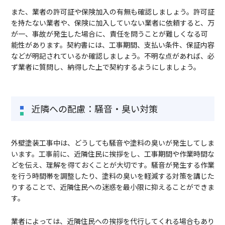
また、業者の許可証や保険加入の有無も確認しましょう。許可証
を持たない業者や、保険に加入していない業者に依頼すると、万
が一、事故が発生した場合に、責任を問うことが難しくなる可
能性があります。契約書には、工事期間、支払い条件、保証内容
などが明記されているか確認しましょう。不明な点があれば、必
ず業者に質問し、納得した上で契約するようにしましょう。
近隣への配慮：騒音・臭い対策
外壁塗装工事中は、どうしても騒音や塗料の臭いが発生してしま
います。工事前に、近隣住民に挨拶をし、工事期間や作業時間な
どを伝え、理解を得ておくことが大切です。騒音が発生する作業
を行う時間帯を調整したり、塗料の臭いを軽減する対策を講じた
りすることで、近隣住民への迷惑を最小限に抑えることができま
す。
業者によっては、近隣住民への挨拶を代行してくれる場合もあり