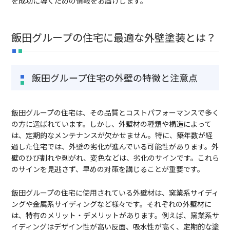
を成功に導くための情報をお届けします。
TEL:075-882-1268
9:00 ~ 17:30
飯田グループの住宅に最適な外壁塗装とは？
飯田グループ住宅の外壁の特徴と注意点
飯田グループの住宅は、その品質とコストパフォーマンスで多く
の方に選ばれています。しかし、外壁材の種類や構造によって
は、定期的なメンテナンスが欠かせません。特に、築年数が経
過した住宅では、外壁の劣化が進んでいる可能性があります。外
壁のひび割れや剥がれ、変色などは、劣化のサインです。これら
のサインを見逃さず、早めの対策を講じることが重要です。
飯田グループの住宅に使用されている外壁材は、窯業系サイディ
ングや金属系サイディングなど様々です。それぞれの外壁材に
は、特有のメリット・デメリットがあります。例えば、窯業系サ
イディングはデザイン性が高い反面、吸水性が高く、定期的な塗