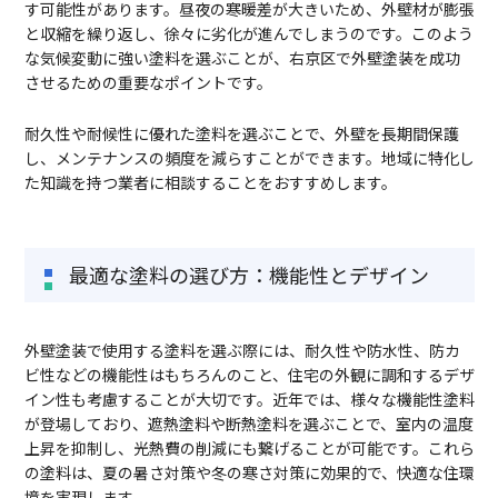
す可能性があります。昼夜の寒暖差が大きいため、外壁材が膨張
と収縮を繰り返し、徐々に劣化が進んでしまうのです。このよう
な気候変動に強い塗料を選ぶことが、右京区で外壁塗装を成功
させるための重要なポイントです。
耐久性や耐候性に優れた塗料を選ぶことで、外壁を長期間保護
し、メンテナンスの頻度を減らすことができます。地域に特化し
た知識を持つ業者に相談することをおすすめします。
最適な塗料の選び方：機能性とデザイン
外壁塗装で使用する塗料を選ぶ際には、耐久性や防水性、防カ
ビ性などの機能性はもちろんのこと、住宅の外観に調和するデザ
イン性も考慮することが大切です。近年では、様々な機能性塗料
が登場しており、遮熱塗料や断熱塗料を選ぶことで、室内の温度
上昇を抑制し、光熱費の削減にも繋げることが可能です。これら
の塗料は、夏の暑さ対策や冬の寒さ対策に効果的で、快適な住環
境を実現します。