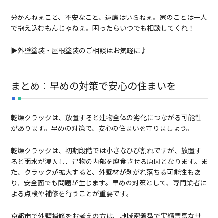
分かんねぇこと、不安なこと、遠慮はいらねぇ。家のことは一人
で抱え込むもんじゃねぇ。困ったらいつでも相談してくれ！
▶外壁塗装・屋根塗装のご相談はお気軽に♪
まとめ：早めの対策で安心の住まいを
乾燥クラックは、放置すると建物全体の劣化につながる可能性
があります。早めの対策で、安心の住まいを守りましょう。
乾燥クラックは、初期段階では小さなひび割れですが、放置す
ると雨水が浸入し、建物の内部を腐食させる原因となります。ま
た、クラックが拡大すると、外壁材が剥がれ落ちる可能性もあ
り、安全面でも問題が生じます。早めの対策として、専門業者に
よる点検や補修を行うことが重要です。
京都市で外壁補修をお考えの方は、地域密着型で実績豊富なサ