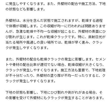
に発生しやすくなります。また、外壁材の配合や施工方法、下地
の状態なども影響します。
外壁材は、水分を含んだ状態で施工されますが、乾燥する過程
で体積が収縮します。この収縮が均一に行われれば問題ありませ
んが、急激な乾燥や不均一な収縮が起こると、外壁材の表面にひ
び割れが生じます。これが乾燥クラックです。特に、直射日光が
当たる場所や風通しの良い場所では、乾燥が早く進み、クラッ
クが発生しやすくなります。
また、外壁材の配合も乾燥クラックの発生に影響します。セメン
トや骨材の配合比率が適切でない場合、乾燥収縮が大きくなり、
クラックが発生しやすくなります。施工方法も重要で、下地処理
が不十分だったり、外壁材の塗り厚が不均一だったりすると、ク
ラックが発生しやすくなります。
下地の状態も影響し、下地にひび割れや剥がれがある場合、そ
の影響を受けて外壁材にもクラックが発生することがあります。