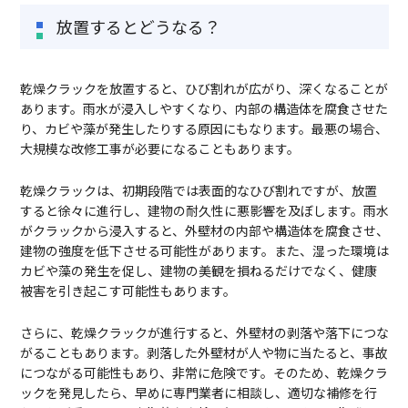
放置するとどうなる？
乾燥クラックを放置すると、ひび割れが広がり、深くなることが
あります。雨水が浸入しやすくなり、内部の構造体を腐食させた
り、カビや藻が発生したりする原因にもなります。最悪の場合、
大規模な改修工事が必要になることもあります。
乾燥クラックは、初期段階では表面的なひび割れですが、放置
すると徐々に進行し、建物の耐久性に悪影響を及ぼします。雨水
がクラックから浸入すると、外壁材の内部や構造体を腐食させ、
建物の強度を低下させる可能性があります。また、湿った環境は
カビや藻の発生を促し、建物の美観を損ねるだけでなく、健康
被害を引き起こす可能性もあります。
さらに、乾燥クラックが進行すると、外壁材の剥落や落下につな
がることもあります。剥落した外壁材が人や物に当たると、事故
につながる可能性もあり、非常に危険です。そのため、乾燥クラ
ックを発見したら、早めに専門業者に相談し、適切な補修を行