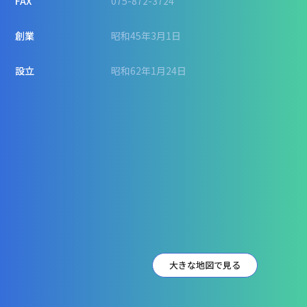
FAX
075-872-3724
創業
昭和45年3月1日
設立
昭和62年1月24日
大きな地図で見る