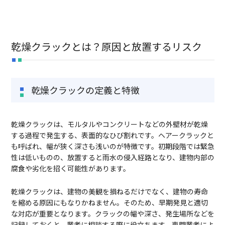
9:00 ~ 17:30
乾燥クラックとは？原因と放置するリスク
乾燥クラックの定義と特徴
乾燥クラックは、モルタルやコンクリートなどの外壁材が乾燥
する過程で発生する、表面的なひび割れです。ヘアークラックと
も呼ばれ、幅が狭く深さも浅いのが特徴です。初期段階では緊急
性は低いものの、放置すると雨水の侵入経路となり、建物内部の
腐食や劣化を招く可能性があります。
乾燥クラックは、建物の美観を損ねるだけでなく、建物の寿命
を縮める原因にもなりかねません。そのため、早期発見と適切
な対応が重要となります。クラックの幅や深さ、発生場所などを
記録しておくと、業者に相談する際に役立ちます。専門業者によ