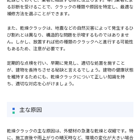
る診断を受けることで、クラックの種類や原因を特定し、最適な
補修方法を選ぶことができます。
また、乾燥クラックは、地震などの自然災害によって発生するひ
び割れとは異なり、構造的な問題を示唆するものではありませ
ん。しかし、放置すれば他の種類のクラックへと進行する可能性
もあるため、注意が必要です。
定期的な点検を行い、早期に発見し、適切な処置を施すこと
が、建物を長持ちさせる秘訣と言えるでしょう。建物の健康状態
を維持するためにも、乾燥クラックについて正しい知識を持
ち、適切な対応を心がけましょう。
主な原因
乾燥クラックの主な原因は、外壁材の急激な乾燥と収縮です。特
に、施工直後や雨上がりの晴天時など、環境の変化が大きい場合