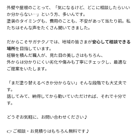
外壁や屋根のことって、「気になるけど、どこに相談したらいい
か分からない…」という方、多いんです。
塗装のタイミングも、費用のことも、不安があって当たり前。私
たちはそんな声をたくさん聞いてきました。
だからこそサガテクノ
では、地域の皆さまが
安心して相談できる
場所
を目指しています。
経験を積んだ職人が、見た目の美しさはもちろん、
外からは分かりにくい劣化や傷みも丁寧にチェックし、最適な
ご提案をいたします。
「まだ塗り替えるべきか分からない」そんな段階でも大丈夫で
す。
話してみて、納得してから動いていただければ、それで十分で
す。
どうぞお気軽に、お問い合わせください♪
👉 ご相談・お見積りはもちろん無料です♪