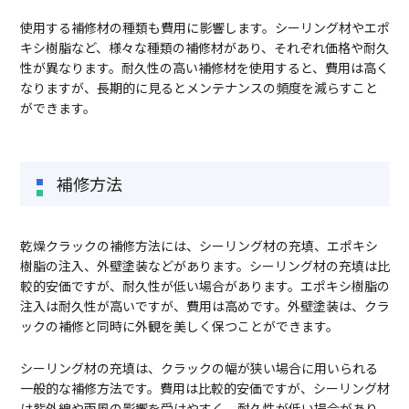
使用する補修材の種類も費用に影響します。シーリング材やエポ
キシ樹脂など、様々な種類の補修材があり、それぞれ価格や耐久
性が異なります。耐久性の高い補修材を使用すると、費用は高く
なりますが、長期的に見るとメンテナンスの頻度を減らすこと
ができます。
補修方法
乾燥クラックの補修方法には、シーリング材の充填、エポキシ
樹脂の注入、外壁塗装などがあります。シーリング材の充填は比
較的安価ですが、耐久性が低い場合があります。エポキシ樹脂の
注入は耐久性が高いですが、費用は高めです。外壁塗装は、クラ
ックの補修と同時に外観を美しく保つことができます。
シーリング材の充填は、クラックの幅が狭い場合に用いられる
一般的な補修方法です。費用は比較的安価ですが、シーリング材
は紫外線や雨風の影響を受けやすく、耐久性が低い場合があり