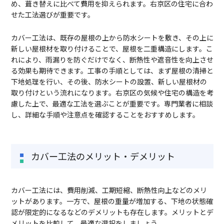
め、葺き替えに比べて費用を抑えられます。右京区の住宅に合わ
せた工法選びが重要です。
カバー工法は、既存の屋根の上から防水シートを敷き、その上に
新しい屋根材を取り付けることで、屋根を二重構造にします。こ
れにより、雨漏りを防ぐだけでなく、断熱性や遮音性を向上させ
る効果も期待できます。工事の手順としては、まず屋根の清掃と
下地処理を行い、その後、防水シートの設置、新しい屋根材の
取り付けという流れになります。右京区の気候や住宅の構造を考
慮した上で、最適な工法を選ぶことが重要です。専門業者に相談
し、詳細な手順や注意点を確認することをおすすめします。
カバー工法のメリット・デメリット
カバー工法には、費用削減、工期短縮、断熱性向上などのメリ
ットがあります。一方で、屋根の重量が増加する、下地の状態確
認が限定的になるなどのデメリットも存在します。メリットとデ
メリットを比較して、最適な選択をしましょう。