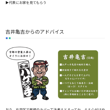
▶代表にお家を見てもらう
吉井亀吉からのアドバイス
おう、右京区で屋根のカバー工法考えとるってか。ええ心がけや