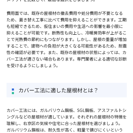
費用面では、既存の屋根材の撤去費用や処分費用が不要となる
ため、葺き替え工事に比べて費用を抑えることができます。工期
も短縮できるため、仮住まいの費用や生活への影響を最小限に
抑えることが可能です。断熱性も向上し、冷暖房効率が上がるこ
とで光熱費の節約にもつながります。しかし、屋根の重量が増加
することで、建物への負担が大きくなる可能性があるため、耐震
性の確認が必要です。また、既存の屋根材の状態によっては、カ
バー工法が適さない場合もあります。専門業者による適切な診断
を受けるようにしましょう。
カバー工法に適した屋根材とは？
カバー工法には、ガルバリウム鋼板、SGL鋼板、アスファルトシ
ングルなどの屋根材が適しています。それぞれの屋根材の特徴を
理解し、右京区の気候や住宅に合った屋根材を選びましょう。
ガルバリウム鋼板は、耐久性が高く、軽量で錆びにくいという