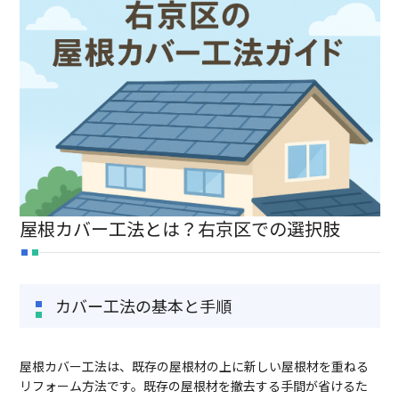
TEL:075-882-1268
9:00 ~ 17:30
屋根カバー工法とは？右京区での選択肢
カバー工法の基本と手順
屋根カバー工法は、既存の屋根材の上に新しい屋根材を重ねる
リフォーム方法です。既存の屋根材を撤去する手間が省けるた