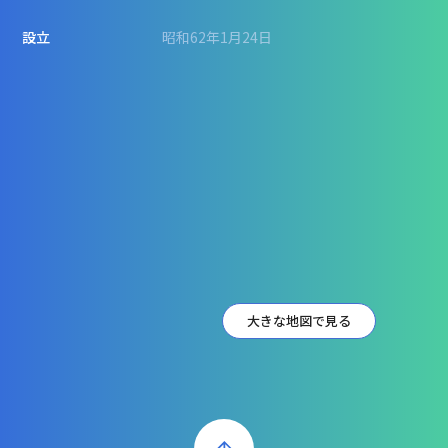
設立
昭和62年1月24日
大きな地図で見る