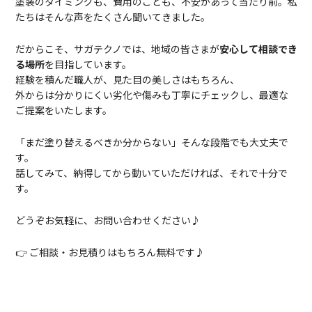
塗装のタイミングも、費用のことも、不安があって当たり前。私
たちはそんな声をたくさん聞いてきました。
だからこそ、サガテクノ
では、地域の皆さまが
安心して相談でき
る場所
を目指しています。
経験を積んだ職人が、見た目の美しさはもちろん、
外からは分かりにくい劣化や傷みも丁寧にチェックし、最適な
ご提案をいたします。
「まだ塗り替えるべきか分からない」そんな段階でも大丈夫で
す。
話してみて、納得してから動いていただければ、それで十分で
す。
どうぞお気軽に、お問い合わせください♪
👉 ご相談・お見積りはもちろん無料です♪