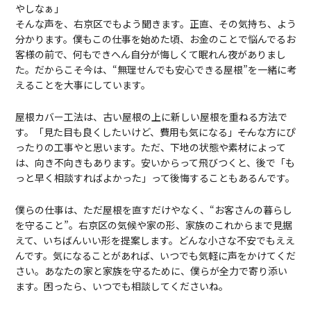
やしなぁ」
そんな声を、右京区でもよう聞きます。正直、その気持ち、よう
分かります。僕もこの仕事を始めた頃、お金のことで悩んでるお
客様の前で、何もできへん自分が悔しくて眠れん夜がありまし
た。だからこそ今は、“無理せんでも安心できる屋根”を一緒に考
えることを大事にしています。
屋根カバー工法は、古い屋根の上に新しい屋根を重ねる方法で
す。「見た目も良くしたいけど、費用も気になる」――そんな方にぴ
ったりの工事やと思います。ただ、下地の状態や素材によって
は、向き不向きもあります。安いからって飛びつくと、後で「も
っと早く相談すればよかった」って後悔することもあるんです。
僕らの仕事は、ただ屋根を直すだけやなく、“お客さんの暮らし
を守ること”。右京区の気候や家の形、家族のこれからまで見据
えて、いちばんいい形を提案します。どんな小さな不安でもええ
んです。気になることがあれば、いつでも気軽に声をかけてくだ
さい。あなたの家と家族を守るために、僕らが全力で寄り添い
ます。困ったら、いつでも相談してくださいね。