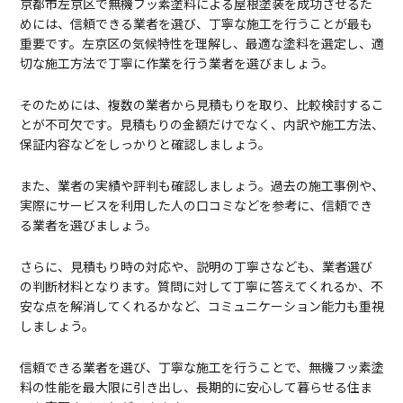
京都市左京区で無機フッ素塗料による屋根塗装を成功させるた
めには、信頼できる業者を選び、丁寧な施工を行うことが最も
重要です。左京区の気候特性を理解し、最適な塗料を選定し、適
切な施工方法で丁寧に作業を行う業者を選びましょう。
そのためには、複数の業者から見積もりを取り、比較検討するこ
とが不可欠です。見積もりの金額だけでなく、内訳や施工方法、
保証内容などをしっかりと確認しましょう。
また、業者の実績や評判も確認しましょう。過去の施工事例や、
実際にサービスを利用した人の口コミなどを参考に、信頼でき
る業者を選びましょう。
さらに、見積もり時の対応や、説明の丁寧さなども、業者選び
の判断材料となります。質問に対して丁寧に答えてくれるか、不
安な点を解消してくれるかなど、コミュニケーション能力も重視
しましょう。
信頼できる業者を選び、丁寧な施工を行うことで、無機フッ素塗
料の性能を最大限に引き出し、長期的に安心して暮らせる住ま