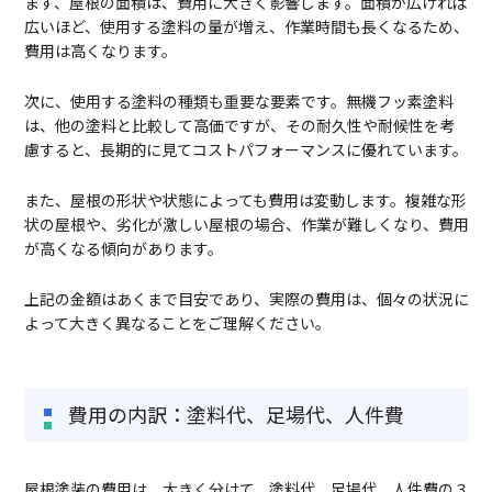
まず、屋根の面積は、費用に大きく影響します。面積が広ければ
広いほど、使用する塗料の量が増え、作業時間も長くなるため、
費用は高くなります。
次に、使用する塗料の種類も重要な要素です。無機フッ素塗料
は、他の塗料と比較して高価ですが、その耐久性や耐候性を考
慮すると、長期的に見てコストパフォーマンスに優れています。
また、屋根の形状や状態によっても費用は変動します。複雑な形
状の屋根や、劣化が激しい屋根の場合、作業が難しくなり、費用
が高くなる傾向があります。
上記の金額はあくまで目安であり、実際の費用は、個々の状況に
よって大きく異なることをご理解ください。
費用の内訳：塗料代、足場代、人件費
屋根塗装の費用は、大きく分けて、塗料代、足場代、人件費の３