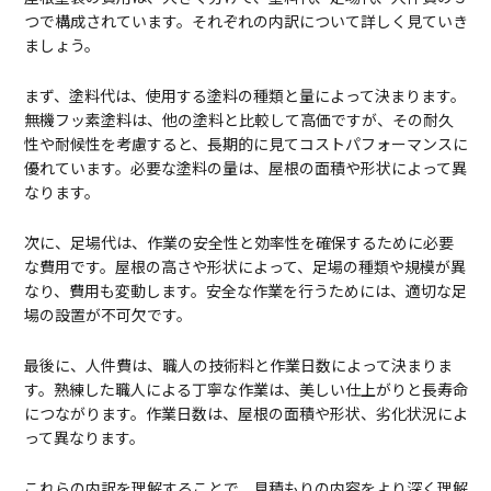
つで構成されています。それぞれの内訳について詳しく見ていき
ましょう。
まず、塗料代は、使用する塗料の種類と量によって決まります。
無機フッ素塗料は、他の塗料と比較して高価ですが、その耐久
性や耐候性を考慮すると、長期的に見てコストパフォーマンスに
優れています。必要な塗料の量は、屋根の面積や形状によって異
なります。
次に、足場代は、作業の安全性と効率性を確保するために必要
な費用です。屋根の高さや形状によって、足場の種類や規模が異
なり、費用も変動します。安全な作業を行うためには、適切な足
場の設置が不可欠です。
最後に、人件費は、職人の技術料と作業日数によって決まりま
す。熟練した職人による丁寧な作業は、美しい仕上がりと長寿命
につながります。作業日数は、屋根の面積や形状、劣化状況によ
って異なります。
これらの内訳を理解することで、見積もりの内容をより深く理解