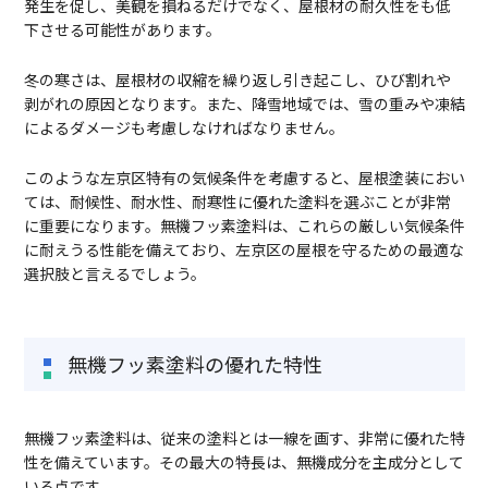
発生を促し、美観を損ねるだけでなく、屋根材の耐久性をも低
下させる可能性があります。
冬の寒さは、屋根材の収縮を繰り返し引き起こし、ひび割れや
剥がれの原因となります。また、降雪地域では、雪の重みや凍結
によるダメージも考慮しなければなりません。
このような左京区特有の気候条件を考慮すると、屋根塗装におい
ては、耐候性、耐水性、耐寒性に優れた塗料を選ぶことが非常
に重要になります。無機フッ素塗料は、これらの厳しい気候条件
に耐えうる性能を備えており、左京区の屋根を守るための最適な
選択肢と言えるでしょう。
無機フッ素塗料の優れた特性
無機フッ素塗料は、従来の塗料とは一線を画す、非常に優れた特
性を備えています。その最大の特長は、無機成分を主成分として
いる点です。