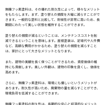
無機フッ素塗料は、その優れた耐久性によって、様々なメリット
をもたらします。まず、塗り替えの頻度を大幅に減らすことがで
きます。一般的な塗料と比較して、耐候性が非常に高いため、長
期間にわたって美しい状態を維持することができます。
塗り替えの頻度が減るということは、メンテナンスコストを削
減できるということを意味します。屋根塗装は、足場代や人件費
など、高額な費用がかかるため、塗り替えの頻度を減らすこと
は、家計にとって大きなメリットとなります。
また、建物の美観を長く保つことができるため、資産価値の維
持にも貢献します。美しい外観は、建物の印象を良くし、価値を
高めます。
さらに、無機フッ素塗料は、環境にも優しいというメリットが
あります。耐久性が高いため、廃棄物の量を減らすことができ、
環境負荷を低減することができます。
無機フッ素塗料の耐久性は、長期的な安心と経済的なメリット