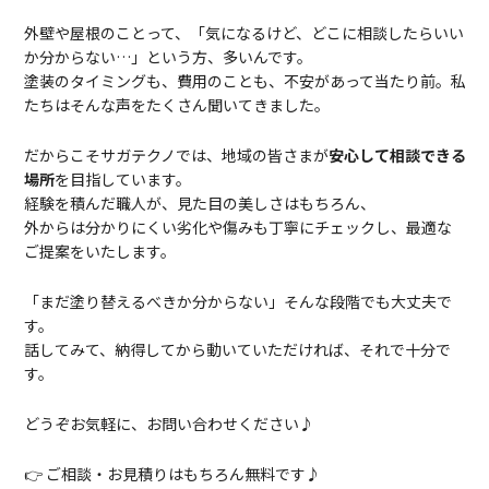
外壁や屋根のことって、「気になるけど、どこに相談したらいい
か分からない…」という方、多いんです。
塗装のタイミングも、費用のことも、不安があって当たり前。私
たちはそんな声をたくさん聞いてきました。
だからこそサガテクノ
では、地域の皆さまが
安心して相談できる
場所
を目指しています。
経験を積んだ職人が、見た目の美しさはもちろん、
外からは分かりにくい劣化や傷みも丁寧にチェックし、最適な
ご提案をいたします。
「まだ塗り替えるべきか分からない」そんな段階でも大丈夫で
す。
話してみて、納得してから動いていただければ、それで十分で
す。
どうぞお気軽に、お問い合わせください♪
👉 ご相談・お見積りはもちろん無料です♪