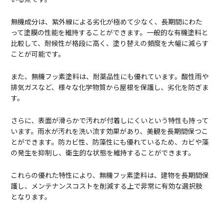
無機成分は、紫外線による劣化が極めて少なく、長期間にわた
って塗膜の性能を維持することができます。一般的な有機塗料と
比較して、耐候性が格段に高く、塗り替えの頻度を大幅に減らす
ことが可能です。
また、無機フッ素塗料は、耐薬品性にも優れています。酸性雨や
排気ガスなど、様々な化学物質から屋根を保護し、劣化を防ぎま
す。
さらに、表面が滑らかで汚れが付着しにくいという特性も持って
います。雨水が汚れを洗い流す効果があり、美観を長期間保つこ
とができます。防カビ性、防藻性にも優れているため、カビや藻
の発生を抑制し、衛生的な状態を維持することができます。
これらの優れた特性により、無機フッ素塗料は、建物を長期間保
護し、メンテナンスコストを削減する上で非常に有効な選択肢
となります。