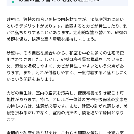
砂壁は、独特の風合いを持つ内装材ですが、湿気や汚れに弱い
というデメリットがあります。放置するとカビが発生したり、剥
がれ落ちたりすることがあります。定期的な塗り替えで、砂壁の
美観を保ち、快適な室内環境を維持しましょう。
砂壁は、その自然な風合いから、和室を中心に多くの住宅で使
用されてきました。しかし、砂壁は多孔質な構造をしているた
め、湿気を吸収しやすく、カビが発生しやすいという欠点があ
ります。また、汚れが付着しやすく、一度付着すると落としにく
いという問題もあります。
カビの発生は、室内の空気を汚染し、健康被害を引き起こす可
能性があります。特に、アレルギー体質の方や呼吸器系の疾患を
お持ちの方は、注意が必要です。また、砂壁の剥がれ落ちは、美
観を損ねるだけでなく、室内の清掃の手間を増やす原因となり
ます。
定期的な砂壁の塗り替えは、これらの問題を解決し、快適な室