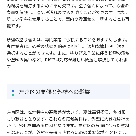
内環境を維持するために不可欠です。塗り替えによって、砂壁の
表面を保護し、湿気や汚れの侵入を防ぐことができます。また、
新しい塗料を使用することで、室内の雰囲気を一新することも可
能です。
砂壁の塗り替えは、専門業者に依頼することをおすすめします。
専門業者は、砂壁の状態を的確に判断し、適切な塗料や工法を
選択することができます。また、塗り替え作業に伴う粉塵の飛散
や塗料の臭いなど、DIYでは対応が難しい問題も解決してくれま
す。
左京区の気候と外壁への影響
左京区は、盆地特有の寒暖差が大きく、夏は高温多湿、冬は厳
しい寒さとなります。これらの気候条件は、外壁に大きな負担を
かけ、劣化を早める原因となります。左京区の気候に合った塗料
を選ぶことが、外壁を長持ちさせるための重要なポイントです。