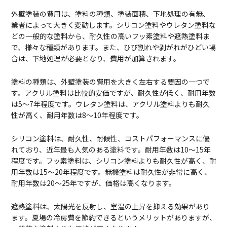
外壁塗装の費用は、塗料の種類、塗装面積、下地処理の有無、
業者によって大きく変動します。シリコン塗料やウレタン塗料な
どの一般的な塗料から、耐久性の高いフッ素塗料や遮熱塗料ま
で、様々な種類があります。また、ひび割れや剥がれがひどい場
合は、下地処理が必要となり、費用が加算されます。
塗料の種類は、外壁塗装の費用を大きく左右する要因の一つで
す。アクリル塗料は比較的安価ですが、耐久性が低く、耐用年数
は5～7年程度です。ウレタン塗料は、アクリル塗料よりも耐久
性が高く、耐用年数は8～10年程度です。
シリコン塗料は、耐久性、耐候性、コストパフォーマンスに優
れており、近年最も人気のある塗料です。耐用年数は10～15年
程度です。フッ素塗料は、シリコン塗料よりも耐久性が高く、耐
用年数は15～20年程度です。無機塗料は耐久性が非常に高く、
耐用年数は20～25年ですが、価格は高くなります。
遮熱塗料は、太陽光を反射し、室温の上昇を抑える効果があり
ます。夏場の冷房費を節約できるというメリットがありますが、