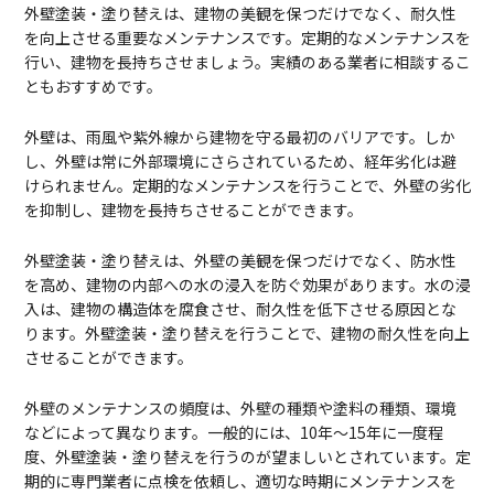
外壁塗装・塗り替えは、建物の美観を保つだけでなく、耐久性
を向上させる重要なメンテナンスです。定期的なメンテナンスを
行い、建物を長持ちさせましょう。実績のある業者に相談するこ
ともおすすめです。
外壁は、雨風や紫外線から建物を守る最初のバリアです。しか
し、外壁は常に外部環境にさらされているため、経年劣化は避
けられません。定期的なメンテナンスを行うことで、外壁の劣化
を抑制し、建物を長持ちさせることができます。
外壁塗装・塗り替えは、外壁の美観を保つだけでなく、防水性
を高め、建物の内部への水の浸入を防ぐ効果があります。水の浸
入は、建物の構造体を腐食させ、耐久性を低下させる原因とな
ります。外壁塗装・塗り替えを行うことで、建物の耐久性を向上
させることができます。
外壁のメンテナンスの頻度は、外壁の種類や塗料の種類、環境
などによって異なります。一般的には、10年～15年に一度程
度、外壁塗装・塗り替えを行うのが望ましいとされています。定
期的に専門業者に点検を依頼し、適切な時期にメンテナンスを