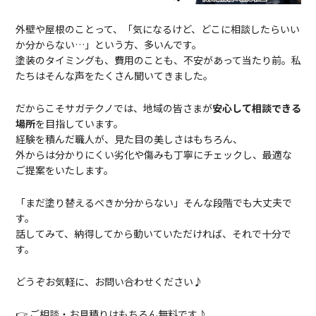
外壁や屋根のことって、「気になるけど、どこに相談したらいい
か分からない…」という方、多いんです。
塗装のタイミングも、費用のことも、不安があって当たり前。私
たちはそんな声をたくさん聞いてきました。
だからこそサガテクノ
では、地域の皆さまが
安心して相談できる
場所
を目指しています。
経験を積んだ職人が、見た目の美しさはもちろん、
外からは分かりにくい劣化や傷みも丁寧にチェックし、最適な
ご提案をいたします。
「まだ塗り替えるべきか分からない」そんな段階でも大丈夫で
す。
話してみて、納得してから動いていただければ、それで十分で
す。
どうぞお気軽に、お問い合わせください♪
👉 ご相談・お見積りはもちろん無料です♪