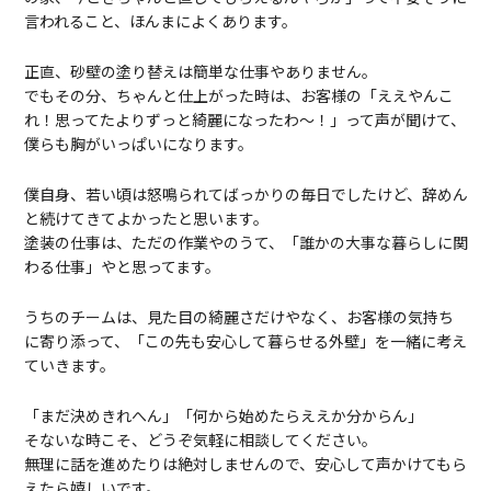
言われること、ほんまによくあります。
正直、砂壁の塗り替えは簡単な仕事やありません。
でもその分、ちゃんと仕上がった時は、お客様の「ええやんこ
れ！思ってたよりずっと綺麗になったわ～！」って声が聞けて、
僕らも胸がいっぱいになります。
僕自身、若い頃は怒鳴られてばっかりの毎日でしたけど、辞めん
と続けてきてよかったと思います。
塗装の仕事は、ただの作業やのうて、「誰かの大事な暮らしに関
わる仕事」やと思ってます。
うちのチームは、見た目の綺麗さだけやなく、お客様の気持ち
に寄り添って、「この先も安心して暮らせる外壁」を一緒に考え
ていきます。
「まだ決めきれへん」「何から始めたらええか分からん」
そないな時こそ、どうぞ気軽に相談してください。
無理に話を進めたりは絶対しませんので、安心して声かけてもら
えたら嬉しいです。