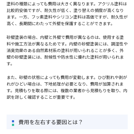
塗料の種類によっても費用は大きく異なります。アクリル塗料は
比較的安価ですが、耐久性が低く、塗り替えの頻度が高くなり
ます。一方、フッ素塗料やシリコン塗料は高価ですが、耐久性が
高く、長期間にわたって外壁を保護することができます。
砂壁塗装の場合、内壁と外壁で費用が異なるのは、使用する塗
料や施工方法が異なるためです。内壁の砂壁塗装には、調湿性や
消臭効果のある自然素材系の塗料が用いられることが多く、外
壁の砂壁塗装には、耐候性や防水性に優れた塗料が用いられま
す。
また、砂壁の状態によっても費用が変動します。ひび割れや剥が
れがひどい場合は、下地処理が必要となり、費用が加算されま
す。見積もりを取る際には、複数の業者から見積もりを取り、内
訳を詳しく確認することが重要です。
費用を左右する要因とは？