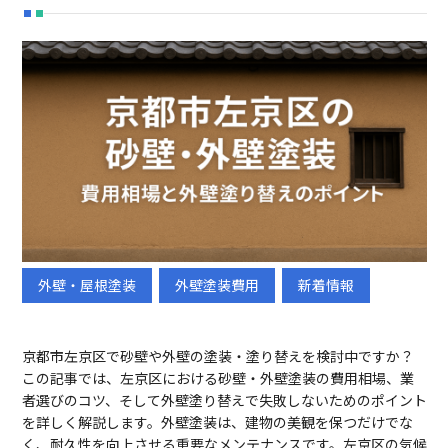
外壁・屋根塗装
外壁塗装費用
新着情報
初めての方へ
選ばれる理由
京都市左京区で砂壁や外壁の塗装・塗り替えを検討中ですか？
メニュー
施工事例
この記事では、左京区における砂壁・外壁塗装の費用相場、業
者選びのコツ、そして外壁塗り替えで失敗しないためのポイント
ブログ
会社概要
を詳しく解説します。外壁塗装は、建物の美観を保つだけでな
採用情報
く、耐久性を向上させる重要なメンテナンスです。左京区の気候