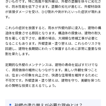
きいものです。特に雨風や紫外線は、外壁の塗膜を徐々に劣化さ
せ、防水性能を低下させます。塗膜の劣化が進むと、外壁材自体
が直接ダメージを受け、ひび割れや剥がれといった症状が現れま
す。
これらの症状を放置すると、雨水が外壁内部に浸入し、建物の構
造体を腐食させる原因となります。構造体の腐食は、建物の耐久
性を著しく低下させ、最悪の場合、大規模な修繕工事が必要と
なることもあります。外壁塗装・塗り替えは、これらのリスクを
回避し、建物を長期間にわたって保護するために非常に重要な役
割を果たします。
定期的な外壁のメンテナンスは、建物の寿命を延ばすだけでな
く、資産価値の維持にもつながります。美しい外観を保つこと
は、住まいの印象を向上させ、快適な住環境を維持するために
不可欠です。外壁塗装・塗り替えは、建物を守り、美観を保つた
めの賢明な投資と言えるでしょう。
砂壁の塗り替えが必要な理由とは？