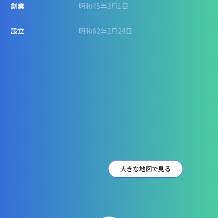
創業
昭和45年3月1日
設立
昭和62年1月24日
大きな地図で見る