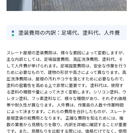
塗装費用の内訳：足場代、塗料代、人件費
スレート屋根の塗装費用は、様々な要因によって変動しますが、
主な内訳としては、足場設置費用、高圧洗浄費用、塗料代、そ
して人件費が挙げられます。足場設置費用は、安全な作業を行う
ために必要なもので、建物の形状や高さによって異なります。高
圧洗浄費用は、屋根の汚れやコケを落とすために必要なもので、
塗料の密着性を高める上で非常に重要です。 塗料代は、使用す
る塗料の種類や量によって大きく変動します。シリコン塗料、ウ
レタン塗料、フッ素塗料など、様々な種類があり、それぞれ価格
帯や耐久性が異なります。 人件費は、作業員の人数や作業時間
によって決まります。これらの費用を合計したものが、スレート
屋根塗装の総費用となります。 正確な費用を知るためには、複
数の業者から見積もりを取り、内訳を詳細に確認することが重要
です。また、見積もりを比較する際には、価格だけでなく、使用