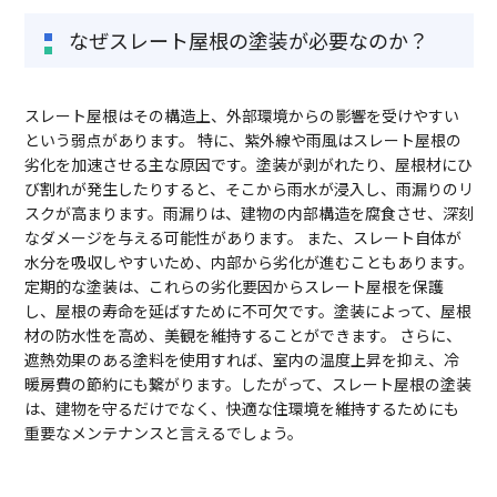
なぜスレート屋根の塗装が必要なのか？
スレート屋根はその構造上、外部環境からの影響を受けやすい
という弱点があります。 特に、紫外線や雨風はスレート屋根の
劣化を加速させる主な原因です。塗装が剥がれたり、屋根材にひ
び割れが発生したりすると、そこから雨水が浸入し、雨漏りのリ
スクが高まります。雨漏りは、建物の内部構造を腐食させ、深刻
なダメージを与える可能性があります。 また、スレート自体が
水分を吸収しやすいため、内部から劣化が進むこともあります。
定期的な塗装は、これらの劣化要因からスレート屋根を保護
し、屋根の寿命を延ばすために不可欠です。塗装によって、屋根
材の防水性を高め、美観を維持することができます。 さらに、
遮熱効果のある塗料を使用すれば、室内の温度上昇を抑え、冷
暖房費の節約にも繋がります。したがって、スレート屋根の塗装
は、建物を守るだけでなく、快適な住環境を維持するためにも
重要なメンテナンスと言えるでしょう。