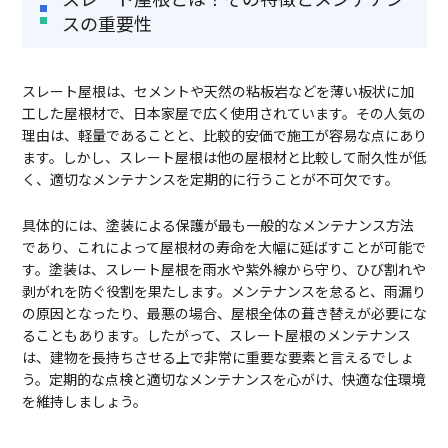
スの重要性
スレート屋根は、セメントや天然の粘板岩などを薄い板状に加
工した屋根材で、日本家屋で広く使用されています。その人気の
理由は、軽量であることと、比較的安価で施工が容易な点にあり
ます。しかし、スレート屋根は他の屋根材と比較して耐久性が低
く、適切なメンテナンスを定期的に行うことが不可欠です。
具体的には、塗装による保護が最も一般的なメンテナンス方法
であり、これによって屋根材の寿命を大幅に延ばすことが可能で
す。塗装は、スレート屋根を雨水や紫外線から守り、ひび割れや
剥がれを防ぐ役割を果たします。メンテナンスを怠ると、雨漏り
の原因となったり、最悪の場合、屋根全体の葺き替えが必要にな
ることもあります。したがって、スレート屋根のメンテナンス
は、建物を長持ちさせる上で非常に重要な要素と言えるでしょ
う。定期的な点検と適切なメンテナンスを心がけ、快適な住環境
を維持しましょう。