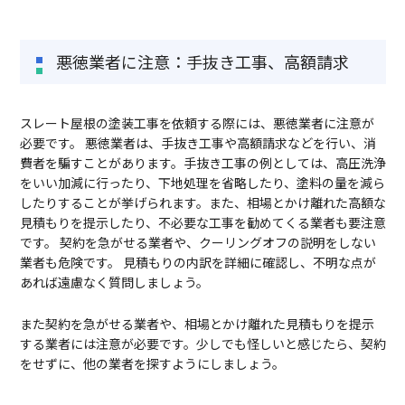
悪徳業者に注意：手抜き工事、高額請求
スレート屋根の塗装工事を依頼する際には、悪徳業者に注意が
必要です。 悪徳業者は、手抜き工事や高額請求などを行い、消
費者を騙すことがあります。手抜き工事の例としては、高圧洗浄
をいい加減に行ったり、下地処理を省略したり、塗料の量を減ら
したりすることが挙げられます。また、相場とかけ離れた高額な
見積もりを提示したり、不必要な工事を勧めてくる業者も要注意
です。 契約を急がせる業者や、クーリングオフの説明をしない
業者も危険です。 見積もりの内訳を詳細に確認し、不明な点が
あれば遠慮なく質問しましょう。
また契約を急がせる業者や、相場とかけ離れた見積もりを提示
する業者には注意が必要です。少しでも怪しいと感じたら、契約
をせずに、他の業者を探すようにしましょう。