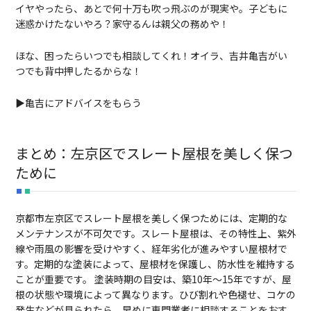
イヤやったら、あとで何十万も吹っ飛ぶのが現実や。子どもに
迷惑かけたないやろ？家守るんは親父の務めや！
ほな、困ったらいつでも相談してくれ！オイラ、吉井亀吉がい
つでも背中押したるからな！
▶亀吉にアドバイスをもらう
まとめ：左京区でスレート屋根を美しく保つ
ために
京都市左京区でスレート屋根を美しく保つためには、定期的な
メンテナンスが不可欠です。スレート屋根は、その特性上、紫外
線や雨風の影響を受けやすく、経年劣化が進みやすい屋根材で
す。定期的な塗装によって、屋根材を保護し、防水性を維持する
ことが重要です。 塗装時期の目安は、築10年～15年ですが、屋
根の状態や環境によって異なります。ひび割れや色褪せ、コケの
発生などが見られたら、早めに専門業者に相談することをおす