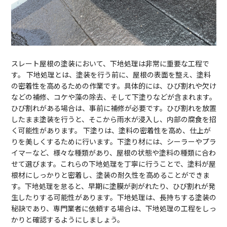
スレート屋根の塗装において、下地処理は非常に重要な工程で
す。 下地処理とは、塗装を行う前に、屋根の表面を整え、塗料
の密着性を高めるための作業です。具体的には、ひび割れや欠け
などの補修、コケや藻の除去、そして下塗りなどが含まれます。
ひび割れがある場合は、事前に補修が必要です。ひび割れを放置
したまま塗装を行うと、そこから雨水が浸入し、内部の腐食を招
く可能性があります。 下塗りは、塗料の密着性を高め、仕上が
りを美しくするために行います。下塗り材には、シーラーやプラ
イマーなど、様々な種類があり、屋根の状態や塗料の種類に合わ
せて選びます。これらの下地処理を丁寧に行うことで、塗料が屋
根材にしっかりと密着し、塗装の耐久性を高めることができま
す。下地処理を怠ると、早期に塗膜が剥がれたり、ひび割れが発
生したりする可能性があります。下地処理は、長持ちする塗装の
秘訣であり、専門業者に依頼する場合は、下地処理の工程をしっ
かりと確認するようにしましょう。