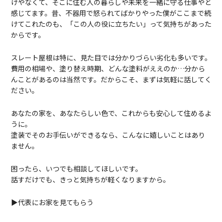
けやなくて、そこに住む人の暮らしや未来を一緒に守る仕事やと
感じてます。昔、不器用で怒られてばかりやった僕がここまで続
けてこれたのも、「この人の役に立ちたい」って気持ちがあった
からです。
スレート屋根は特に、見た目では分かりづらい劣化も多いです。
費用の相場や、塗り替え時期、どんな塗料がええのか…分から
んことがあるのは当然です。だからこそ、まずは気軽に話してく
ださい。
あなたの家を、あなたらしい色で、これからも安心して住めるよ
うに。
塗装でそのお手伝いができるなら、こんなに嬉しいことはあり
ません。
困ったら、いつでも相談してほしいです。
話すだけでも、きっと気持ちが軽くなりますから。
▶代表にお家を見てもらう