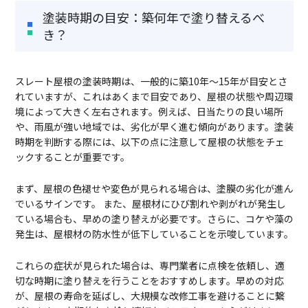
塗装時期の目安：築何年で塗り替えるべ
き？
スレート屋根の塗装時期は、一般的に築10年～15年が目安とさ
れていますが、これはあくまで目安であり、屋根の状態や周辺環
境によって大きく左右されます。例えば、日当たりの良い場所
や、雨風が強い地域では、劣化が早く進む傾向があります。塗装
時期を判断する際には、以下の点に注意して屋根の状態をチェ
ックすることが重要です。
まず、屋根の色褪せや変色が見られる場合は、塗膜の劣化が進ん
でいるサインです。 また、屋根材にひび割れや剥がれが発生し
ている場合も、早めの塗り替えが必要です。さらに、コケや藻の
発生は、屋根材の防水性が低下していることを示唆しています。
これらの症状が見られた場合は、専門業者に点検を依頼し、適
切な時期に塗り替えを行うことをおすすめします。早めの対応
が、屋根の寿命を延ばし、大規模な改修工事を避けることに繋