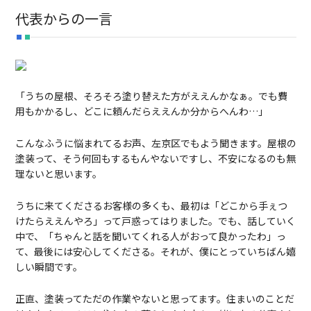
代表からの一言
「うちの屋根、そろそろ塗り替えた方がええんかなぁ。でも費
用もかかるし、どこに頼んだらええんか分からへんわ…」
こんなふうに悩まれてるお声、左京区でもよう聞きます。屋根の
塗装って、そう何回もするもんやないですし、不安になるのも無
理ないと思います。
うちに来てくださるお客様の多くも、最初は「どこから手ぇつ
けたらええんやろ」って戸惑ってはりました。でも、話していく
中で、「ちゃんと話を聞いてくれる人がおって良かったわ」っ
て、最後には安心してくださる。それが、僕にとっていちばん嬉
しい瞬間です。
正直、塗装ってただの作業やないと思ってます。住まいのことだ