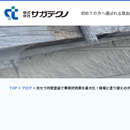
初めての方へ
選ばれる理由
TOP
ブログ
光セラ外壁塗装で費用対効果を最大化！相場と塗り替えの