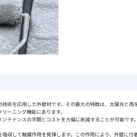
の技術を応用した外壁材です。その最大の特徴は、太陽光と雨
クリーニング機能にあります。
メンテナンスの手間とコストを大幅に削減することが可能です
を吸収して触媒作用を発揮します。この作用により、外壁に付