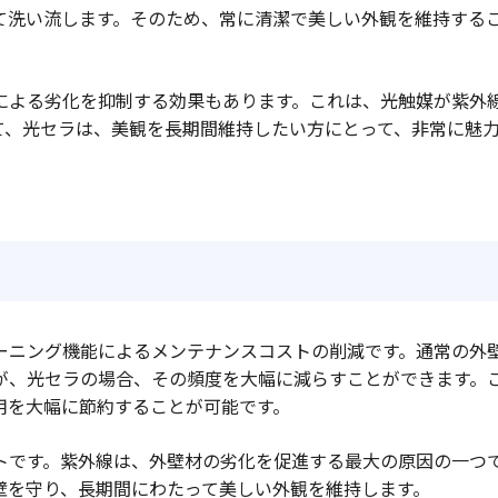
て洗い流します。そのため、常に清潔で美しい外観を維持する
による劣化を抑制する効果もあります。これは、光触媒が紫外
て、光セラは、美観を長期間維持したい方にとって、非常に魅
ーニング機能によるメンテナンスコストの削減です。通常の外
が、光セラの場合、その頻度を大幅に減らすことができます。
用を大幅に節約することが可能です。
トです。紫外線は、外壁材の劣化を促進する最大の原因の一つ
壁を守り、長期間にわたって美しい外観を維持します。