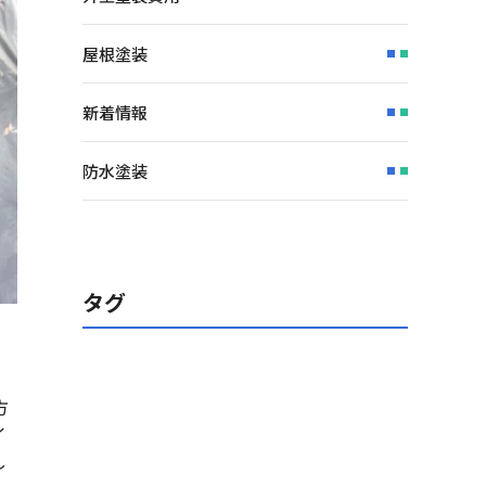
屋根塗装
新着情報
防水塗装
タグ
方
イ
し