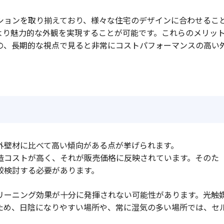
ションを取り揃えており、様々な住宅のデザインに合わせるこ
より魅力的な外観を実現することが可能です。これらのメリッ
の、長期的な視点で見ると非常にコストパフォーマンスの高い
外壁材に比べて高い傾向がある点が挙げられます。
造コストが高く、それが販売価格に反映されています。そのた
較検討する必要があります。
リーニング効果が十分に発揮されない可能性があります。光触
ため、日陰になりやすい場所や、常に湿気の多い場所では、セ