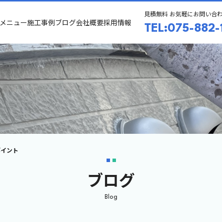
見積無料 お気軽にお問い合
メニュー
施工事例
ブログ
会社概要
採用情報
TEL:075-882-
ポイント
ブログ
Blog