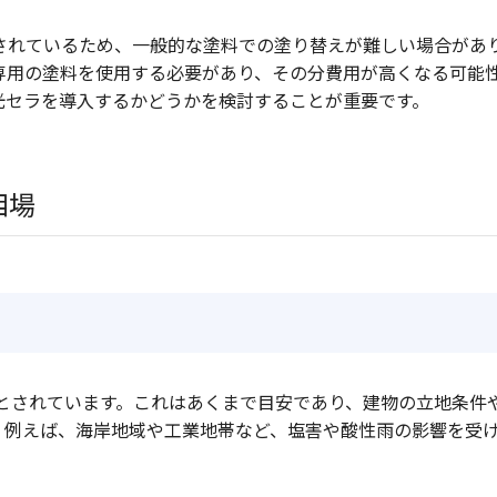
されているため、一般的な塗料での塗り替えが難しい場合があ
専用の塗料を使用する必要があり、その分費用が高くなる可能
光セラを導入するかどうかを検討することが重要です。
相場
安とされています。これはあくまで目安であり、建物の立地条件
。例えば、海岸地域や工業地帯など、塩害や酸性雨の影響を受
。