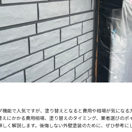
グ機能で人気ですが、塗り替えとなると費用や相場が気になる
替えにかかる費用相場、塗り替えのタイミング、業者選びのポ
詳しく解説します。後悔しない外壁塗装のために、ぜひ参考に