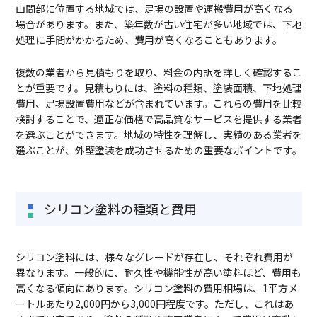
山間部に位置する地域では、足場の設置や運搬費用が高くなる
場合があります。また、築年数が古い住宅が多い地域では、下地
処理に手間がかかるため、費用が高くなることもあります。
複数の業者から見積もりを取り、料金の内訳を詳しく確認するこ
とが重要です。見積もりには、塗料の種類、塗装面積、下地処理
費用、足場設置費用などが含まれています。これらの費用を比較
検討することで、適正な価格で高品質なサービスを提供する業者
を選ぶことができます。地域の特性を理解し、実績のある業者を
選ぶことが、外壁塗装を成功させるための重要なポイントです。
シリコン塗料の種類と費用
シリコン塗料には、様々なグレードが存在し、それぞれ費用が
異なります。一般的に、耐久性や機能性が高い塗料ほど、費用も
高くなる傾向にあります。シリコン塗料の費用相場は、1平方メ
ートルあたり2,000円から3,000円程度です。ただし、これはあ