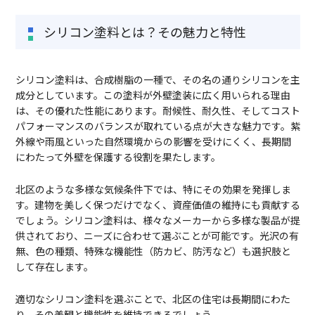
シリコン塗料とは？その魅力と特性
シリコン塗料は、合成樹脂の一種で、その名の通りシリコンを主
成分としています。この塗料が外壁塗装に広く用いられる理由
は、その優れた性能にあります。耐候性、耐久性、そしてコスト
パフォーマンスのバランスが取れている点が大きな魅力です。紫
外線や雨風といった自然環境からの影響を受けにくく、長期間
にわたって外壁を保護する役割を果たします。
北区のような多様な気候条件下では、特にその効果を発揮しま
す。建物を美しく保つだけでなく、資産価値の維持にも貢献する
でしょう。シリコン塗料は、様々なメーカーから多様な製品が提
供されており、ニーズに合わせて選ぶことが可能です。光沢の有
無、色の種類、特殊な機能性（防カビ、防汚など）も選択肢と
して存在します。
適切なシリコン塗料を選ぶことで、北区の住宅は長期間にわた
り、その美観と機能性を維持できるでしょう。