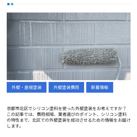
外壁・屋根塗装
外壁塗装費用
新着情報
初めての方へ
選ばれる理由
メニュー
施工事例
京都市北区でシリコン塗料を使った外壁塗装をお考えですか？
この記事では、費用相場、業者選びのポイント、シリコン塗料
ブログ
会社概要
の特性まで、北区での外壁塗装を成功させるための情報をお届け
採用情報
します。