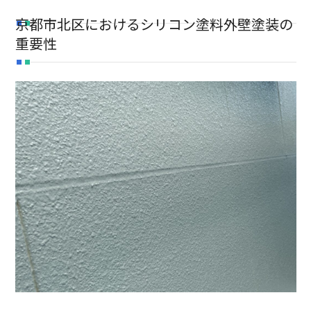
新卒採用
中途採用
京都市北区におけるシリコン塗料外壁塗装の
重要性
TEL:075-882-1268
9:00 ~ 17:30