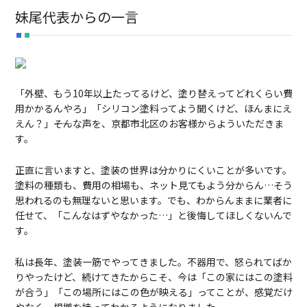
妹尾代表からの一言
「外壁、もう10年以上たってるけど、塗り替えってどれくらい費
用かかるんやろ」「シリコン塗料ってよう聞くけど、ほんまにえ
えん？」――そんな声を、京都市北区のお客様からよういただきま
す。
正直に言いますと、塗装の世界は分かりにくいことが多いです。
塗料の種類も、費用の相場も、ネット見てもよう分からん…そう
思われるのも無理ないと思います。でも、わからんままに業者に
任せて、「こんなはずやなかった…」と後悔してほしくないんで
す。
私は長年、塗装一筋でやってきました。不器用で、怒られてばか
りやったけど、続けてきたからこそ、今は「この家にはこの塗料
が合う」「この場所にはこの色が映える」ってことが、感覚だけ
やなく、根拠を持ってわかるようになりました。