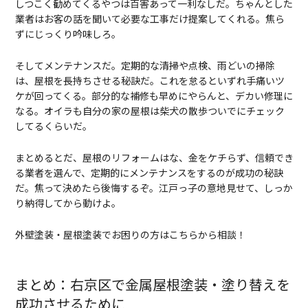
しつこく勧めてくるやつは百害あって一利なしだ。ちゃんとした
業者はお客の話を聞いて必要な工事だけ提案してくれる。焦ら
ずにじっくり吟味しろ。
そしてメンテナンスだ。定期的な清掃や点検、雨どいの掃除
は、屋根を長持ちさせる秘訣だ。これを怠るといずれ手痛いツ
ケが回ってくる。部分的な補修も早めにやらんと、デカい修理に
なる。オイラも自分の家の屋根は柴犬の散歩ついでにチェック
してるくらいだ。
まとめるとだ、屋根のリフォームはな、金をケチらず、信頼でき
る業者を選んで、定期的にメンテナンスをするのが成功の秘訣
だ。焦って決めたら後悔するぞ。江戸っ子の意地見せて、しっか
り納得してから動けよ。
外壁塗装・屋根塗装でお困りの方はこちらから相談！
まとめ：右京区で金属屋根塗装・塗り替えを
成功させるために