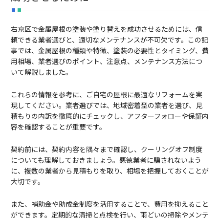
右京区で金属屋根の塗装や塗り替えを成功させるためには、信
頼できる業者選びと、適切なメンテナンスが不可欠です。この記
事では、金属屋根の種類や特徴、塗装の必要性とタイミング、費
用相場、業者選びのポイント、注意点、メンテナンス方法につ
いて解説しました。
これらの情報を参考に、ご自宅の屋根に最適なリフォームを実
現してください。業者選びでは、地域密着型の業者を選び、見
積もりの内訳を徹底的にチェックし、アフターフォローや保証内
容を確認することが重要です。
契約前には、契約内容を隅々まで確認し、クーリングオフ制度
についても理解しておきましょう。悪徳業者に騙されないよう
に、複数の業者から見積もりを取り、相場を把握しておくことが
大切です。
また、補助金や助成金制度を活用することで、費用を抑えること
ができます。定期的な清掃と点検を行い、雨どいの掃除やメンテ