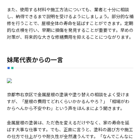
また、使用する材料や施工方法についても、業者と十分に相談
し、納得できるまで説明を受けるようにしましょう。部分的な補
修を行うことで、屋根全体の寿命を延ばすことができます。定期
的な点検を行い、早期に損傷を発見することが重要です。早めの
対策が、将来的な大きな修繕費用を抑えることにつながります。
妹尾代表からの一言
京都市右京区で金属屋根の塗装や塗り替えの相談をよく受けま
すが、「屋根の費用てどれくらいかかるんやろ？」「相場がわ
からへんから不安やわ」という声をほんまによう聞きます。
金属屋根の塗装は、ただ色を変えるだけやなく、家の寿命を延
ばす大事な仕事です。でも、正直に言うと、塗料の選び方や施工
の仕方で仕上がりや耐久性が全然違うんです。「なんでこんなに