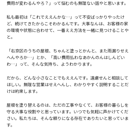
費用が変わるんやろ？」って悩むのも無理ない話やと思います。
私も最初は「これでええんかな…」って不安ばっかりやったけ
ど、続けてきたからこそわかるんです。大事なんは、お客様の家
の環境や状態に合わせて、一番ええ方法を一緒に見つけることや
と。
「右京区のうちの屋根、ちゃんと塗っとかんと、また雨漏りせえ
へんやろか…」とか、「高い費用払わなあかんのんはしんどい
わ…」って、そんな気持ち、ようわかります。
だから、どんな小さなことでもええんです。遠慮せんと相談して
ほしい。無理な営業はせえへんし、わかりやすく説明することだ
けは約束します。
屋根を塗り替えるのは、ただの工事やなくて、お客様の暮らしを
守る大事な役割やと思っています。いつでも気軽に声かけてくだ
さい。私たちは、そんな頼りになる存在でありたいと思っていま
す。