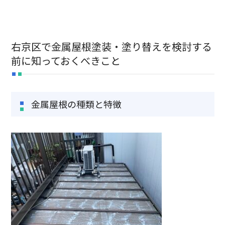
新卒採用
中途採用
右京区で金属屋根塗装・塗り替えを検討する
TEL:075-882-1268
前に知っておくべきこと
9:00 ~ 17:30
金属屋根の種類と特徴