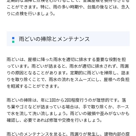
定期的な清掃と点検を心がけることで、金属屋根を長持ちさせる
ことができます。特に、雨の多い時期や、台風の後などは、念入
りに点検を行いましょう。
雨どいの掃除とメンテナンス
雨どいは、屋根に降った雨水を適切に排水する重要な役割を担
っています。雨どいが詰まると、雨水が適切に排水されず、雨漏
りの原因となることがあります。定期的に雨どいを掃除し、詰ま
りを取り除くことで、雨水の流れをスムーズにし、屋根への負担
を軽減することができます。
雨どいの掃除は、年に1回から2回程度行うのが理想的です。落
ち葉やゴミなどが詰まっている場合は、手で取り除くか、ホース
で水を流して洗い流しましょう。雨どいの破損や歪みがないかも
確認し、必要であれば修理や交換を行いましょう。
雨どいのメンテナンスを怠ると、雨漏りが発生し、建物内部の腐