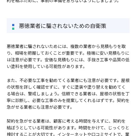
約を結ぶために、事前の準備を怠らないようにしましょう。
悪徳業者に騙されないための自衛策
悪徳業者に騙されないためには、複数の業者から見積もりを取
り、相場を把握しておくことが重要です。極端に安い見積もりに
は注意が必要です。安価な見積もりには、手抜き工事や品質の低
い塗料を使用している可能性があります。
また、不必要な工事を勧めてくる業者にも注意が必要です。屋根
の状態を詳しく確認せずに、すぐに塗装や塗り替えを勧めてく
る場合は、警戒しましょう。信頼できる業者は、屋根の状態を丁
寧に診断し、必要な工事のみを提案してくれるはずです。契約を
急がせる業者にも注意が必要です。
契約を急がせる業者は、顧客に考える時間を与えずに、契約を
結ぼうとしている可能性があります。時間をかけて、じっくりと
検討することが大切です。インターネットや口コミサイトで、業