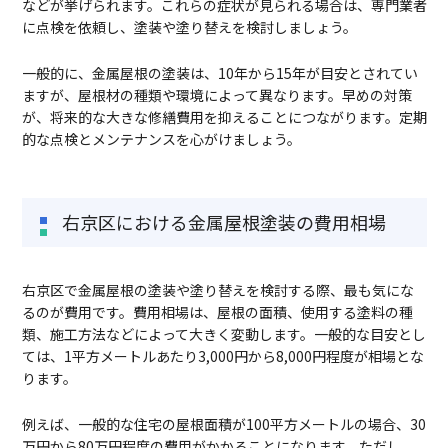
などが挙げられます。これらの症状が見られる場合は、専門業者
に点検を依頼し、塗装や塗り替えを検討しましょう。
一般的に、金属屋根の塗装は、10年から15年が目安とされてい
ますが、屋根材の種類や環境によって異なります。早めの対策
が、将来的な大きな修繕費用を抑えることにつながります。定期
的な点検とメンテナンスを心がけましょう。
右京区における金属屋根塗装の費用相場
右京区で金属屋根の塗装や塗り替えを検討する際、最も気にな
るのが費用です。費用相場は、屋根の面積、使用する塗料の種
類、施工方法などによって大きく変動します。一般的な目安とし
ては、1平方メートルあたり3,000円から8,000円程度が相場とな
ります。
例えば、一般的な住宅の屋根面積が100平方メートルの場合、30
万円から80万円程度の費用がかかることになります。ただし、