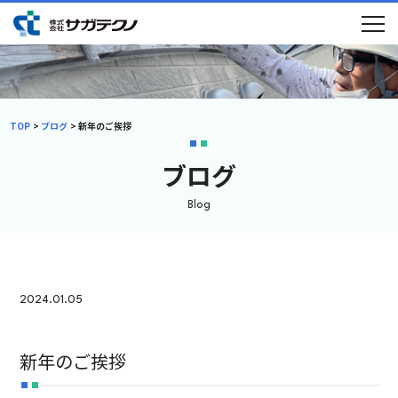
TOP
ブログ
新年のご挨拶
ブログ
Blog
初めての方へ
選ばれる理由
メニュー
施工事例
2024.01.05
ブログ
会社概要
採用情報
新年のご挨拶
新卒採用
中途採用