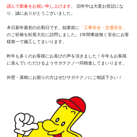
謹んで新春をお祝い申し上げます。
旧年中は大変お世話にな
り、誠にありがとうございました。
本日新年最初の出勤日です。始業前に
「工事安全・交通安全」
のご祈祷を松尾大社に訪問しました。1年間事故無く安全にお客
様第一で施工してまいります。
昨年も多くのお客様にお喜びの声を頂きました！今年もお客様
に喜んでいただけるようサガテクノ一同精進してまいります。
外壁・屋根にお困りの方はぜひサガテクノにご相談下さい！