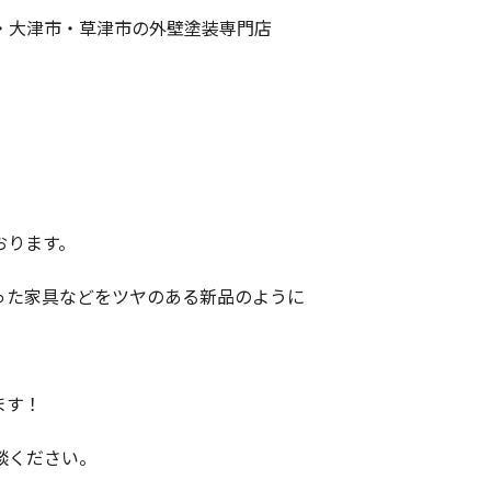
・大津市・草津市の外壁塗装専門店
おります。
った家具などをツヤのある新品のように
ます！
談ください。