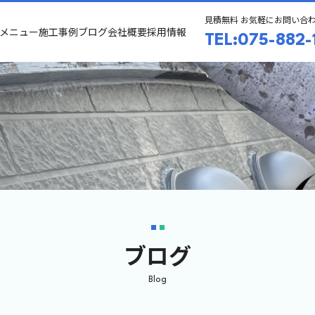
見積無料 お気軽にお問い合
メニュー
施工事例
ブログ
会社概要
採用情報
TEL:075-882-
ブログ
Blog