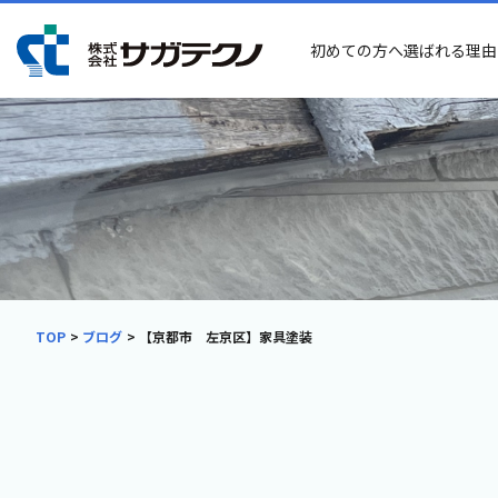
初めての方へ
選ばれる理由
TOP
ブログ
【京都市 左京区】家具塗装