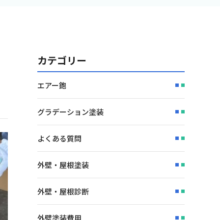
カテゴリー
エアー鉋
グラデーション塗装
よくある質問
外壁・屋根塗装
外壁・屋根診断
外壁塗装費用