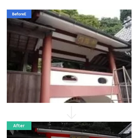
ブログ
会社概要
採用情報
BeforeE
新卒採用
中途採用
TEL:075-882-1268
9:00 ~ 17:30
After