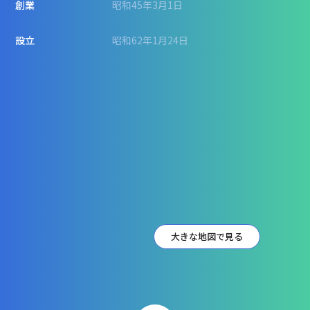
創業
昭和45年3月1日
設立
昭和62年1月24日
大きな地図で見る