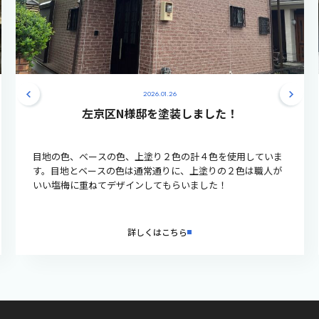
2026.01.26
左京区N様邸を塗装しました！
目地の色、ベースの色、上塗り２色の計４色を使用していま
す。目地とベースの色は通常通りに、上塗りの２色は職人が
いい塩梅に重ねてデザインしてもらいました！
詳しくはこちら