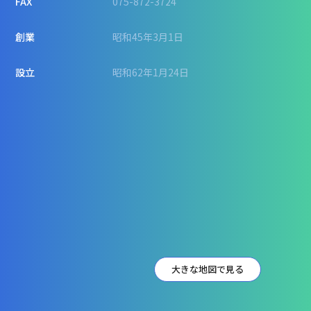
FAX
075-872-3724
創業
昭和45年3月1日
設立
昭和62年1月24日
大きな地図で見る