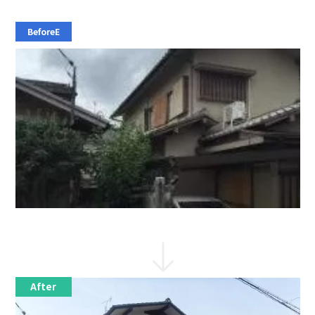
ブログ
会社概要
採用情報
BeforeE
新卒採用
中途採用
TEL:075-882-1268
9:00 ~ 17:30
After