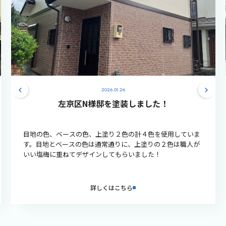
2026.01.26
左京区N様邸を塗装しました！
目地の色、ベースの色、上塗り２色の計４色を使用していま
す。目地とベースの色は通常通りに、上塗りの２色は職人が
いい塩梅に重ねてデザインしてもらいました！
詳しくはこちら