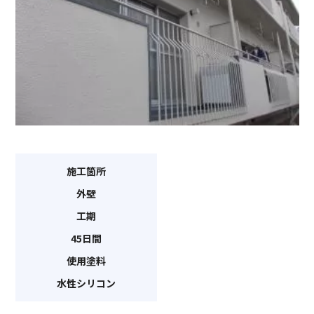
施工箇所
外壁
工期
45日間
使用塗料
水性シリコン