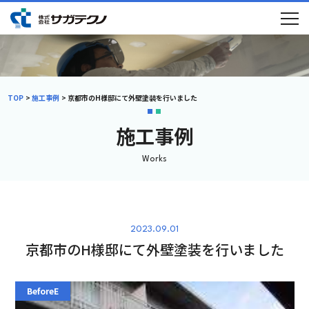
TOP
施工事例
京都市のH様邸にて外壁塗装を行いました
施工事例
Works
2023.09.01
京都市のH様邸にて外壁塗装を行いました
初めての方へ
選ばれる理由
メニュー
施工事例
ブログ
会社概要
BeforeE