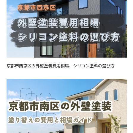
ブログ
会社概要
採用情報
新卒採用
中途採用
TEL:075-882-1268
9:00 ~ 17:30
京都市西京区の外壁塗装費用相場、シリコン塗料の選び方