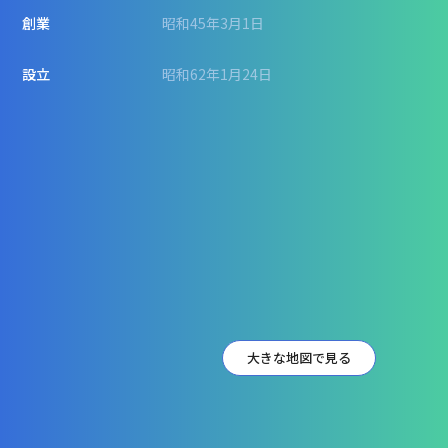
創業
昭和45年3月1日
設立
昭和62年1月24日
大きな地図で見る