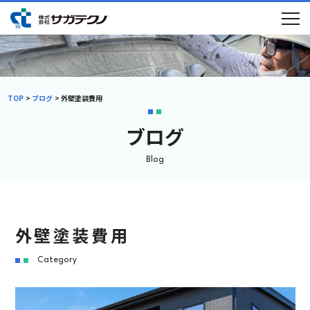
TOP
ブログ
外壁塗装費用
ブログ
Blog
外壁塗装費用
Category
初めての方へ
選ばれる理由
メニュー
施工事例