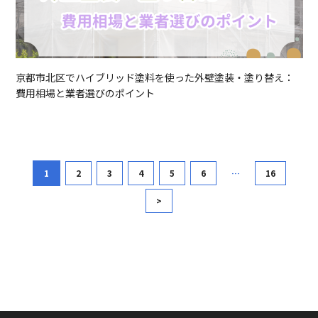
京都市北区でハイブリッド塗料を使った外壁塗装・塗り替え：
費用相場と業者選びのポイント
1
2
3
4
5
6
…
16
>