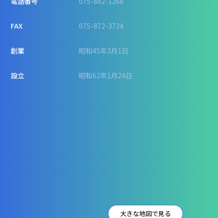
電話番号
075-882-1268
FAX
075-872-3724
創業
昭和45年3月1日
設立
昭和62年1月24日
大きな地図で見る